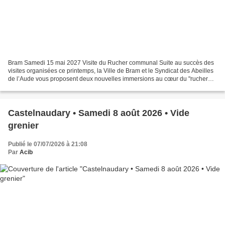
Bram Samedi 15 mai 2027 Visite du Rucher communal Suite au succès des
visites organisées ce printemps, la Ville de Bram et le Syndicat des Abeilles
de l’Aude vous proposent deux nouvelles immersions au cœur du "rucher
communal". Rendez-vous le SAMEDI...
Castelnaudary • Samedi 8 août 2026 • Vide
grenier
Publié le 07/07/2026 à 21:08
Par
Acib