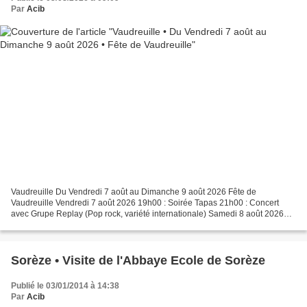
Par
Acib
Vaudreuille Du Vendredi 7 août au Dimanche 9 août 2026 Fête de
Vaudreuille Vendredi 7 août 2026 19h00 : Soirée Tapas 21h00 : Concert
avec Grupe Replay (Pop rock, variété internationale) Samedi 8 août 2026
14h30 : Concours de pétanque (Doublette 10€/ 4...
Sorèze • Visite de l'Abbaye Ecole de Sorèze
Publié le 03/01/2014 à 14:38
Par
Acib