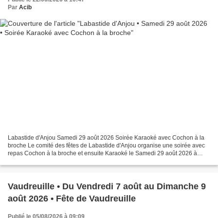
Par
Acib
Labastide d'Anjou Samedi 29 août 2026 Soirée Karaoké avec Cochon à la
broche Le comité des fêtes de Labastide d'Anjou organise une soirée avec
repas Cochon à la broche et ensuite Karaoké le Samedi 29 août 2026 à
partir de 19 heures. Repas : UN APÉRITIF...
Vaudreuille • Du Vendredi 7 août au Dimanche 9
août 2026 • Fête de Vaudreuille
Publié le 05/08/2026 à 09:09