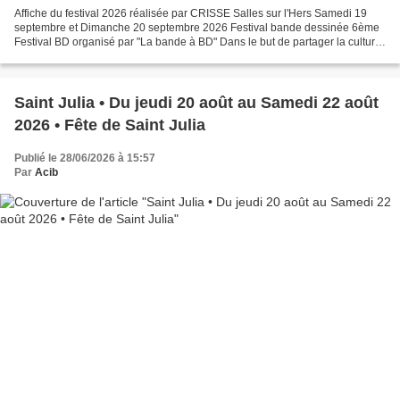
Affiche du festival 2026 réalisée par CRISSE Salles sur l'Hers Samedi 19
septembre et Dimanche 20 septembre 2026 Festival bande dessinée 6ème
Festival BD organisé par "La bande à BD" Dans le but de partager la culture
BD sur le territoire de l’intercommunalité...
Saint Julia • Du jeudi 20 août au Samedi 22 août
2026 • Fête de Saint Julia
Publié le 28/06/2026 à 15:57
Par
Acib