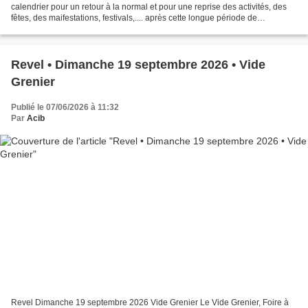
calendrier pour un retour à la normal et pour une reprise des activités, des
fêtes, des maifestations, festivals,.... après cette longue période de
confinement et ces multiples couvre...
Revel • Dimanche 19 septembre 2026 • Vide
Grenier
Publié le 07/06/2026 à 11:32
Par
Acib
Revel Dimanche 19 septembre 2026 Vide Grenier Le Vide Grenier, Foire à