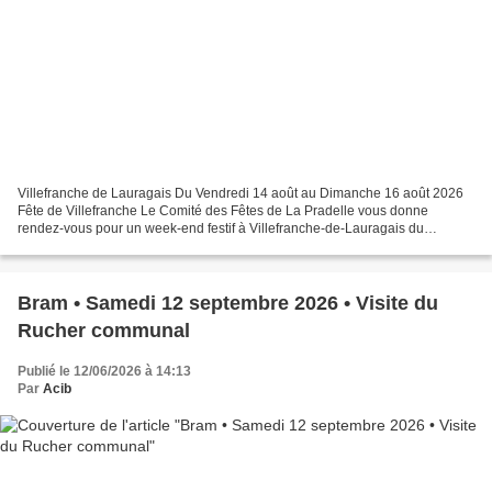
Villefranche de Lauragais Du Vendredi 14 août au Dimanche 16 août 2026
Fête de Villefranche Le Comité des Fêtes de La Pradelle vous donne
rendez-vous pour un week-end festif à Villefranche-de-Lauragais du
Vendredi 14 août au Dimanche 16 août 2026 ! Vendredi...
Bram • Samedi 12 septembre 2026 • Visite du
Rucher communal
Publié le 12/06/2026 à 14:13
Par
Acib