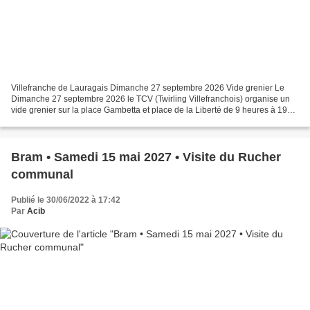
Villefranche de Lauragais Dimanche 27 septembre 2026 Vide grenier Le
Dimanche 27 septembre 2026 le TCV (Twirling Villefranchois) organise un
vide grenier sur la place Gambetta et place de la Liberté de 9 heures à 19
heures. Restauration et buvette sur...
Bram • Samedi 15 mai 2027 • Visite du Rucher
communal
Publié le 30/06/2022 à 17:42
Par
Acib