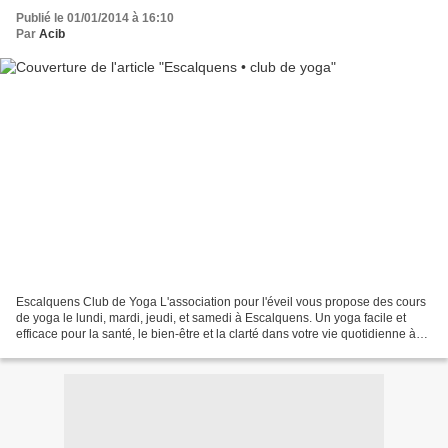
Publié le 01/01/2014 à 16:10
Par
Acib
Escalquens Club de Yoga L'association pour l'éveil vous propose des cours
de yoga le lundi, mardi, jeudi, et samedi à Escalquens. Un yoga facile et
efficace pour la santé, le bien-être et la clarté dans votre vie quotidienne à
très bientôt ! Plus d'infos...