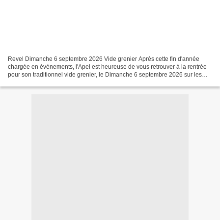
Revel Dimanche 6 septembre 2026 Vide grenier Après cette fin d'année
chargée en événements, l'Apel est heureuse de vous retrouver à la rentrée
pour son traditionnel vide grenier, le Dimanche 6 septembre 2026 sur les
allées Charles de Gaulle. L'occasion...