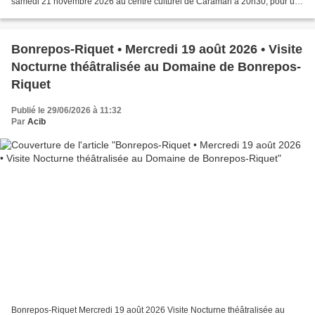
samedi 21 novembre 2026 au centre culturel de Caraman à 20h30, pour un
moment de rire ! Synopsis : Alice, coach...
Bonrepos-Riquet • Mercredi 19 août 2026 • Visite
Nocturne théâtralisée au Domaine de Bonrepos-
Riquet
Publié le 29/06/2026 à 11:32
Par
Acib
Bonrepos-Riquet Mercredi 19 août 2026 Visite Nocturne théâtralisée au