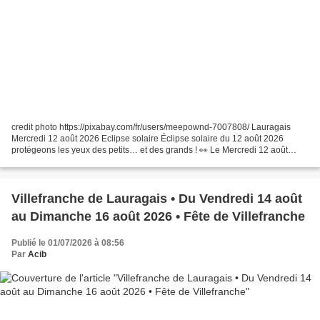
credit photo https://pixabay.com/fr/users/meepownd-7007808/ Lauragais
Mercredi 12 août 2026 Eclipse solaire Éclipse solaire du 12 août 2026
protégeons les yeux des petits… et des grands ! 👀 Le Mercredi 12 août
2026, une éclipse partielle du Soleil sera...
Villefranche de Lauragais • Du Vendredi 14 août
au Dimanche 16 août 2026 • Fête de Villefranche
Publié le 01/07/2026 à 08:56
Par
Acib