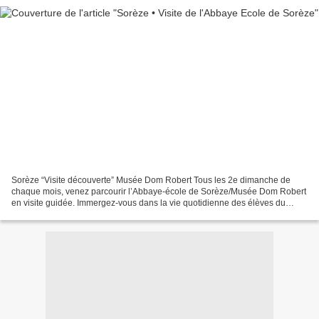
Sorèze “Visite découverte” Musée Dom Robert Tous les 2e dimanche de
chaque mois, venez parcourir l’Abbaye-école de Sorèze/Musée Dom Robert
en visite guidée. Immergez-vous dans la vie quotidienne des élèves du
XIXème siècle au sein de cette école à la...