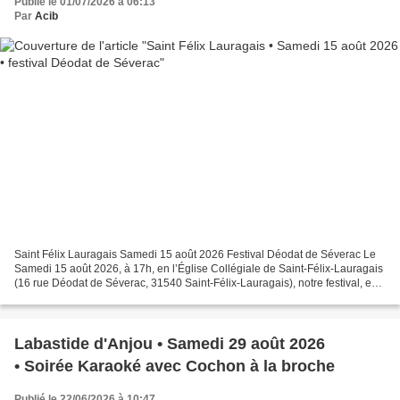
Publié le 01/07/2026 à 06:13
Par
Acib
Saint Félix Lauragais Samedi 15 août 2026 Festival Déodat de Séverac Le
Samedi 15 août 2026, à 17h, en l’Église Collégiale de Saint-Félix-Lauragais
(16 rue Déodat de Séverac, 31540 Saint-Félix-Lauragais), notre festival, en
partenariat avec l’Association...
Labastide d'Anjou • Samedi 29 août 2026
• Soirée Karaoké avec Cochon à la broche
Publié le 22/06/2026 à 10:47