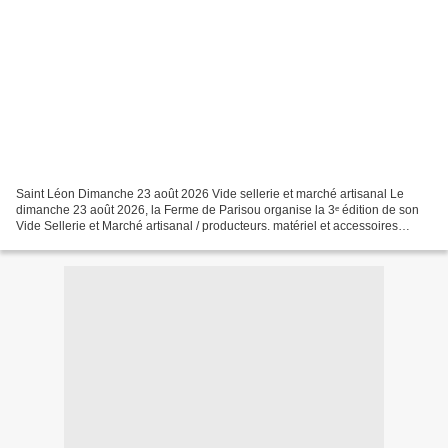
Saint Léon Dimanche 23 août 2026 Vide sellerie et marché artisanal Le
dimanche 23 août 2026, la Ferme de Parisou organise la 3ᵉ édition de son
Vide Sellerie et Marché artisanal / producteurs. matériel et accessoires
d'équitation licols éthologiques, longes......