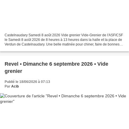
Castelnaudary Samedi 8 août 2026 Vide grenier Vide-Grenier de l'ASF/CSF
le Samedi 8 août 2026 de 8 heures à 13 heures dans la halle et la place de
Verdun de Castelnaudary. Une belle matinée pour chiner, faire de bonnes
affaires et profiter d'un moment...
Revel • Dimanche 6 septembre 2026 • Vide
grenier
Publié le 18/06/2026 à 07:13
Par
Acib