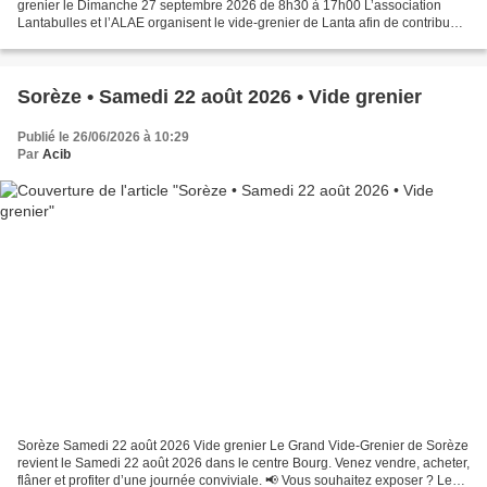
grenier le Dimanche 27 septembre 2026 de 8h30 à 17h00 L’association
Lantabulles et l’ALAE organisent le vide-grenier de Lanta afin de contribuer
au fonctionnement et à l’organisation...
Sorèze • Samedi 22 août 2026 • Vide grenier
Publié le 26/06/2026 à 10:29
Par
Acib
Sorèze Samedi 22 août 2026 Vide grenier Le Grand Vide-Grenier de Sorèze
revient le Samedi 22 août 2026 dans le centre Bourg. Venez vendre, acheter,
flâner et profiter d’une journée conviviale. 📢 Vous souhaitez exposer ? Le