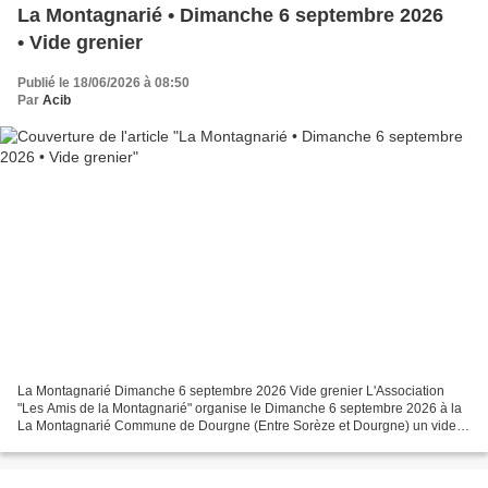
La Montagnarié • Dimanche 6 septembre 2026
• Vide grenier
Publié le 18/06/2026 à 08:50
Par
Acib
La Montagnarié Dimanche 6 septembre 2026 Vide grenier L'Association
"Les Amis de la Montagnarié" organise le Dimanche 6 septembre 2026 à la
La Montagnarié Commune de Dourgne (Entre Sorèze et Dourgne) un vide
grenier et foire à tout dans le village. Buvette...