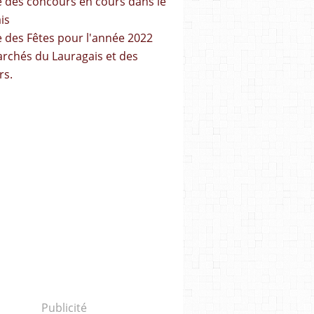
ste des concours en cours dans le
is
te des Fêtes pour l'année 2022
archés du Lauragais et des
rs.
Publicité