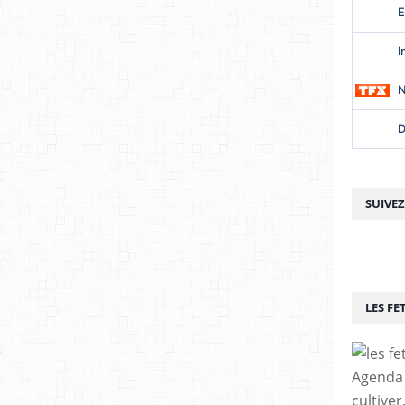
SUIVE
LES FE
Agenda p
cultiver