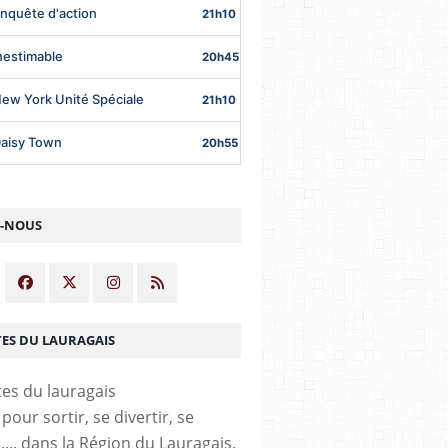
Z-NOUS
TES DU LAURAGAIS
our sortir, se divertir, se
,.... dans la Région du Lauragais.