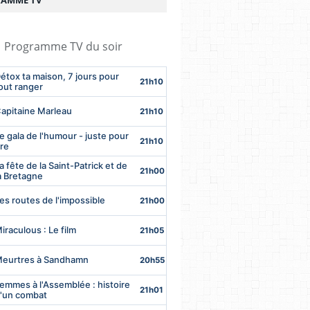
AMME TV
Programme TV du soir