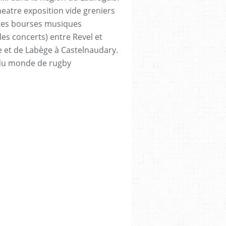
heatre exposition vide greniers
tes bourses musiques
les concerts) entre Revel et
e et de Labège à Castelnaudary.
du monde de rugby