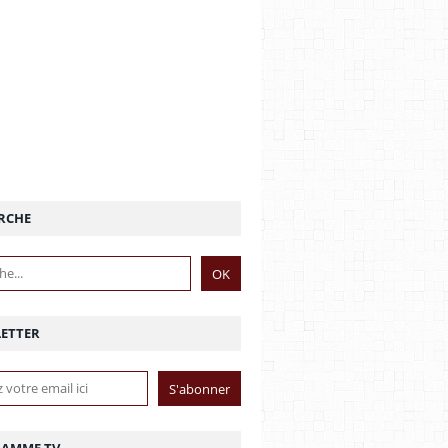
RCHE
ETTER