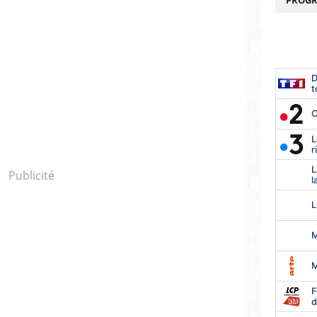
PROGR
Publicité