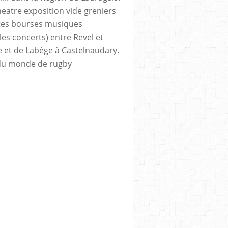
heatre exposition vide greniers
tes bourses musiques
les concerts) entre Revel et
e et de Labège à Castelnaudary.
du monde de rugby