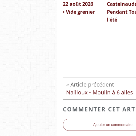
22 août 2026
Castelnauda
• Vide grenier
Pendant To
l'été
Nailloux • Moulin à 6 ailes
COMMENTER CET ART
Ajouter un commentaire