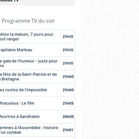
AMME TV
Programme TV du soir