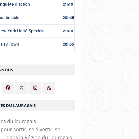
Z-NOUS
TES DU LAURAGAIS
our sortir, se divertir, se
,.... dans la Région du Lauragais.