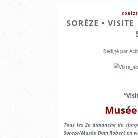
SORÈZE
SORÈZE • VISITE
Rédigé par Aci
“Vis
Musée
Tous les 2e dimanche de chaqu
Sorèze/Musée Dom Robert en vi