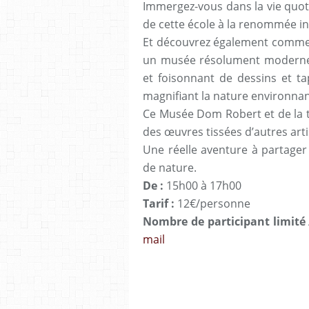
Immergez-vous dans la vie quot
de cette école à la renommée in
Et découvrez également comment
un musée résolument moderne 
et foisonnant de dessins et t
magnifiant la nature environnan
Ce Musée Dom Robert et de la t
des œuvres tissées d’autres arti
Une réelle aventure à partager 
de nature.
De :
15h00 à 17h00
Tarif :
12€/personne
Nombre de participant limité 
mail