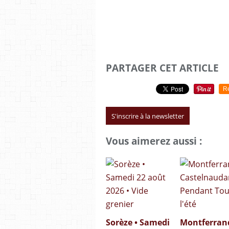
PARTAGER CET ARTICLE
R
S'inscrire à la newsletter
Vous aimerez aussi :
Sorèze • Samedi
Montferran