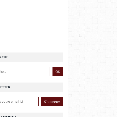
RCHE
ETTER