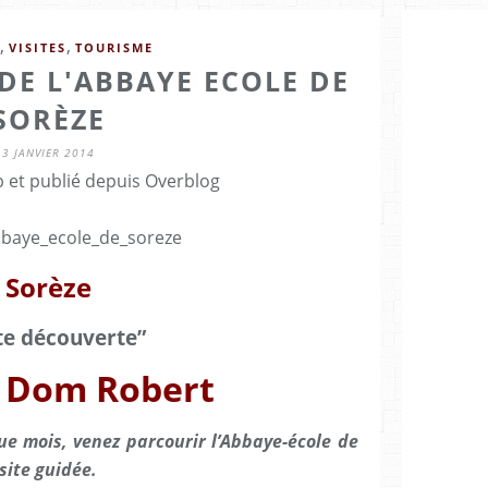
,
,
VISITES
TOURISME
 DE L'ABBAYE ECOLE DE
SORÈZE
3 JANVIER 2014
b et publié depuis Overblog
Sorèze
ite découverte”
 Dom Robert
e mois, venez parcourir l’Abbaye-école de
site guidée.