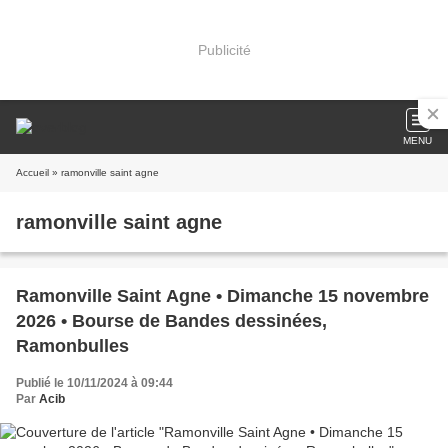
Publicité
MENU
Accueil
» ramonville saint agne
ramonville saint agne
Ramonville Saint Agne • Dimanche 15 novembre
2026 • Bourse de Bandes dessinées,
Ramonbulles
Publié le 10/11/2024 à 09:44
Par
Acib