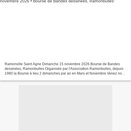
Ramonville Saint Agne Dimanche 15 novembre 2026 Bourse de Bandes
dessinées, Ramonbulles Organisée par l'Association Ramonbulles, depuis
1980 la Bourse à lieu 2 dimanches par an en Mars et Novembre Venez nous
retrouver dans la salle des fêtes du Parc Technologique...