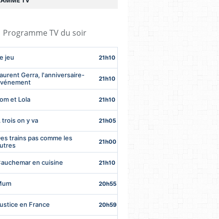
AMME TV
Programme TV du soir