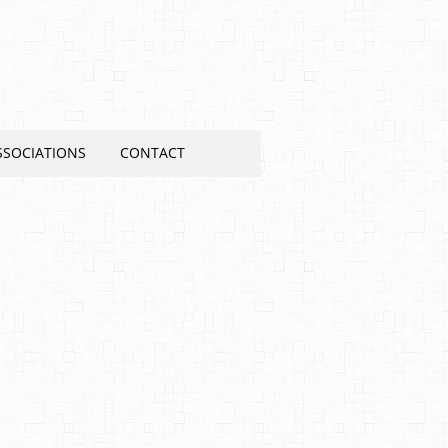
SSOCIATIONS
CONTACT