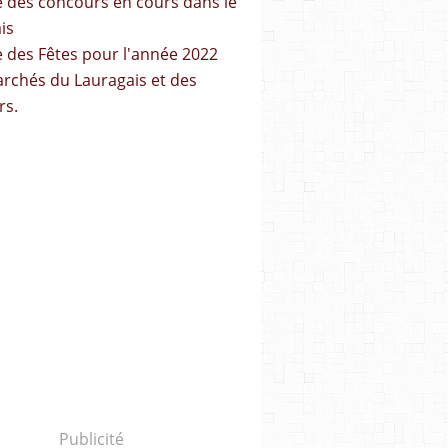
ste des concours en cours dans le
is
te des Fêtes pour l'année 2022
archés du Lauragais et des
rs.
Publicité