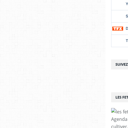
SUIVE
LES FE
Agenda p
cultiver