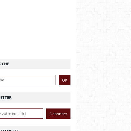
RCHE
ETTER