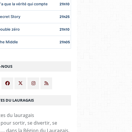
Z-NOUS
TES DU LAURAGAIS
our sortir, se divertir, se
,.... dans la Région du Lauragais.