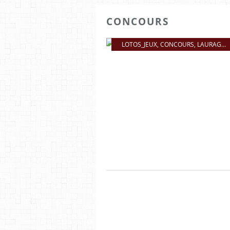
CONCOURS
LOTOS_JEUX
,
CONCOURS
,
LAURAGAIS