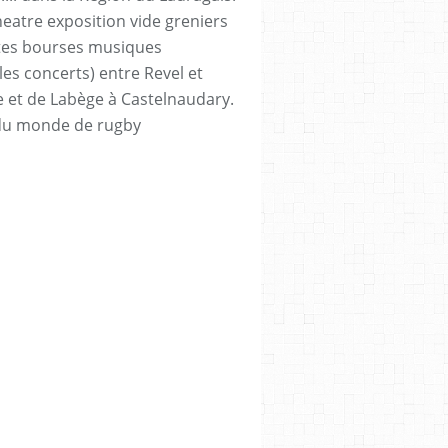
heatre exposition vide greniers
tes bourses musiques
les concerts) entre Revel et
e et de Labège à Castelnaudary.
du monde de rugby