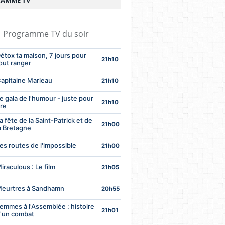
AMME TV
Programme TV du soir