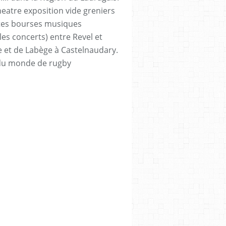
heatre exposition vide greniers
tes bourses musiques
les concerts) entre Revel et
e et de Labège à Castelnaudary.
du monde de rugby