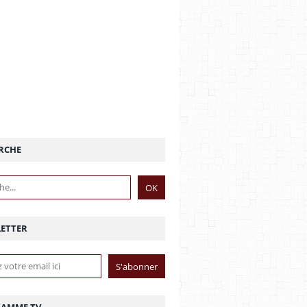
RCHE
ETTER