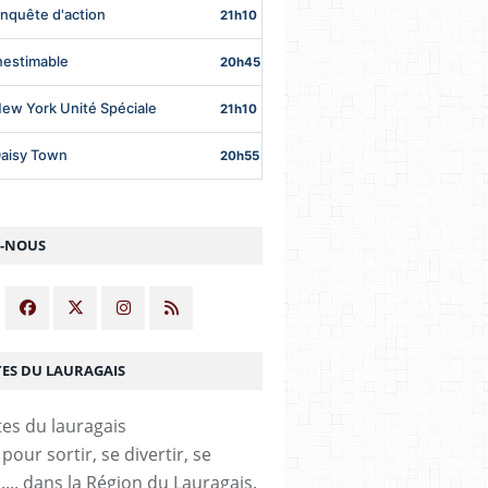
Z-NOUS
TES DU LAURAGAIS
our sortir, se divertir, se
,.... dans la Région du Lauragais.